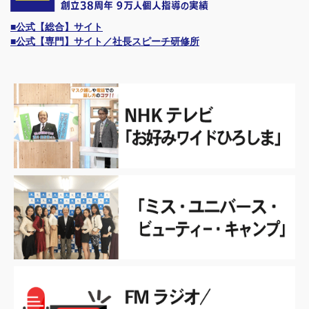
■公式【総合】サイト
■公式【専門】サイト／社長スピーチ研修所