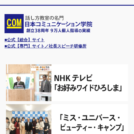
■公式【総合】サイト
■公式【専門】サイト／社長スピーチ研修所