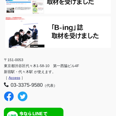
〒151-0053
東京都渋谷区代々木1-58-10 第一西脇ビル4F
新宿駅・代々木駅 が使えます。
［
Access
］
03-3375-9580
（代表）