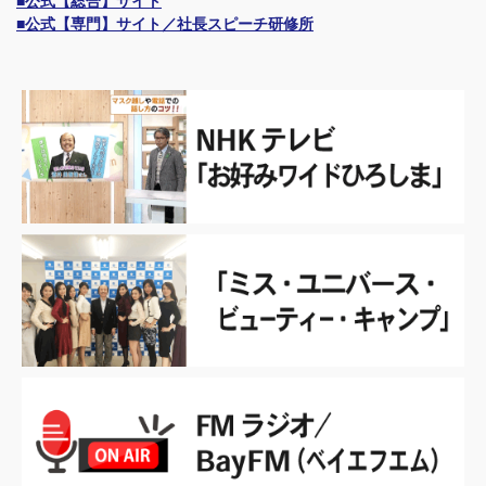
■公式【総合】サイト
■公式【専門】サイト／社長スピーチ研修所