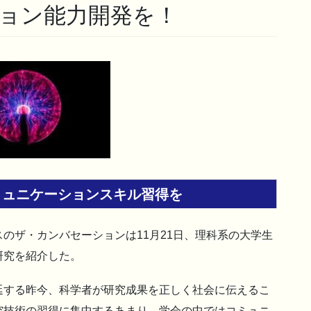
ョン能力開発を！
ミュニケーションスキル習得を
のザ・カンバセーションは11月21日、理科系の大学生
研究を紹介した。
延する昨今、科学者が研究成果を正しく社会に伝えるこ
究技術の習得に集中するあまり、学会の中ではコミュニ