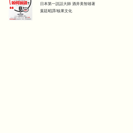
日本第一説話大師 酒井美智雄著
葉廷昭譯/核果文化