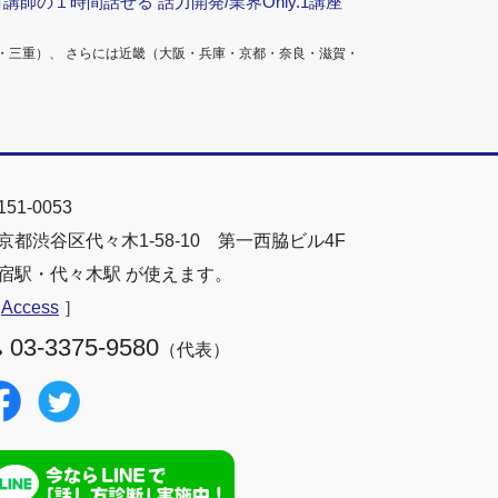
ロ講師の１時間話せる 話力開発/業界Only.1講座
・三重）、 さらには近畿（大阪・兵庫・京都・奈良・滋賀・
51-0053
京都渋谷区代々木1-58-10 第一西脇ビル4F
宿駅・代々木駅 が使えます。
［
Access
］
03-3375-9580
（代表）