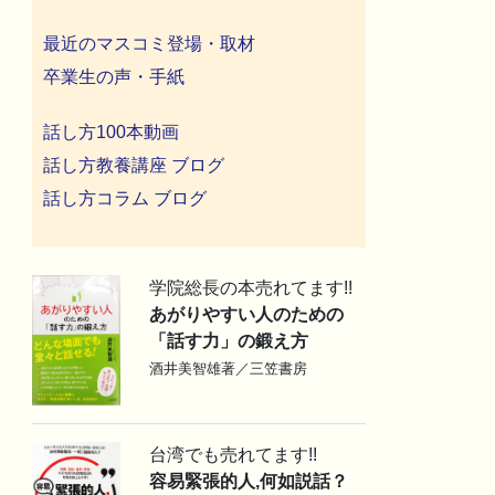
最近のマスコミ登場・取材
卒業生の声・手紙
話し方100本動画
話し方教養講座 ブログ
話し方コラム ブログ
学院総長の本売れてます!!
あがりやすい人のための
「話す力」の鍛え方
酒井美智雄著／三笠書房
台湾でも売れてます!!
容易緊張的人,何如説話？