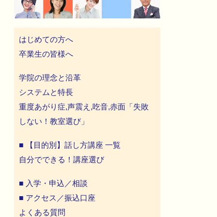
はじめての方へ
卒業生の皆様へ
学院の理念と沿革
システムと特長
重度あがり症,声震え,吃音,赤面「失敗
しない！教室選び」
■ 【目的別】話し方講座 一覧
自分でできる！講座選び
■ 入学・申込／相談
■ アクセス／振込口座
よくある質問