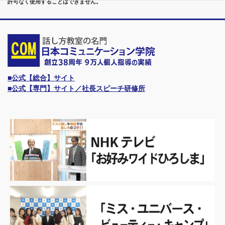
許可なく使用することはできません。
■公式【総合】サイト
■公式【専門】サイト／社長スピーチ研修所