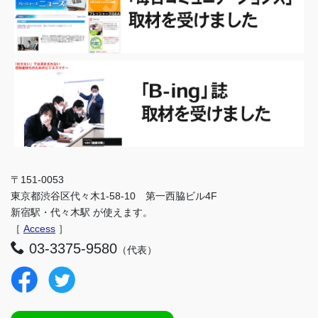
〒151-0053
東京都渋谷区代々木1-58-10 第一西脇ビル4F
新宿駅・代々木駅 が使えます。
［
Access
］
03-3375-9580
（代表）