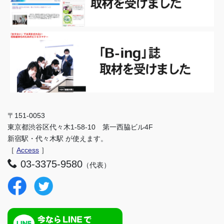
〒151-0053
東京都渋谷区代々木1-58-10 第一西脇ビル4F
新宿駅・代々木駅 が使えます。
［
Access
］
03-3375-9580
（代表）