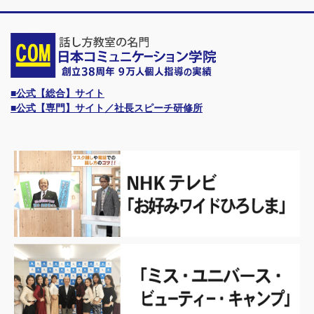
■公式【総合】サイト
■公式【専門】サイト／社長スピーチ研修所