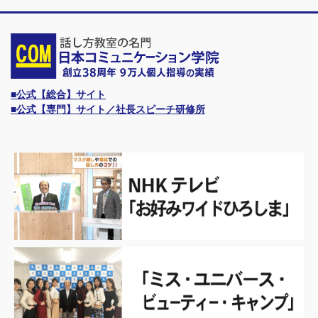
■公式【総合】サイト
■公式【専門】サイト／社長スピーチ研修所