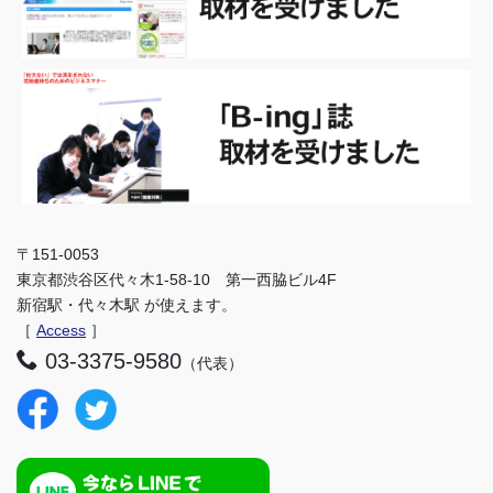
〒151-0053
東京都渋谷区代々木1-58-10 第一西脇ビル4F
新宿駅・代々木駅 が使えます。
［
Access
］
03-3375-9580
（代表）