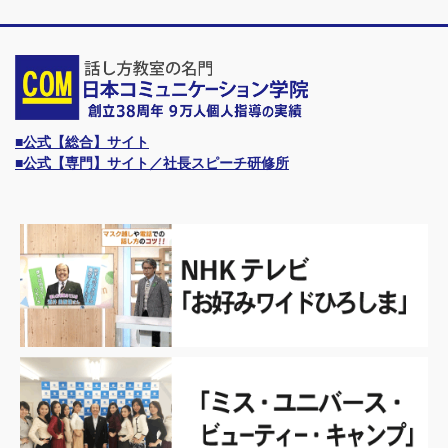
■公式【総合】サイト
■公式【専門】サイト／社長スピーチ研修所