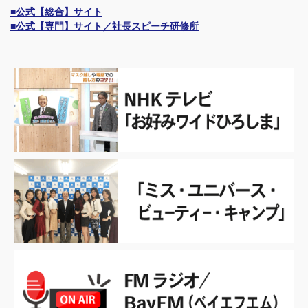
■公式【総合】サイト
■公式【専門】サイト／社長スピーチ研修所