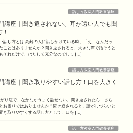
話し方教室入門教養講座
入門講座｜聞き返されない、耳が遠い人でも聞
方！
い話し方とは 高齢の人に話しかけている時、「え、なんだっ
たことはありませんか？聞き返されると、大きな声で話そうと
それだけで、はたして充分なのでしょ […]
話し方教室入門教養講座
入門講座｜聞き取りやすい話し方！口を大きく
あがり症で、なかなかうまく話せない。聞き返されたら、さら
とお困りではありませんか？聞き返されると、話がしづらいと
き取りやすくする話し方として、口を […]
話し方教室入門教養講座