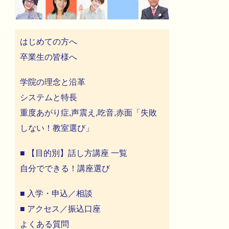
はじめての方へ
卒業生の皆様へ
学院の理念と沿革
システムと特長
重度あがり症,声震え,吃音,赤面「失敗
しない！教室選び」
■ 【目的別】話し方講座 一覧
自分でできる！講座選び
■ 入学・申込／相談
■ アクセス／振込口座
よくある質問