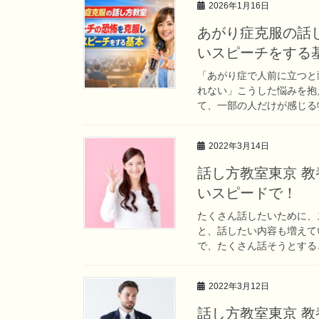
2026年1月16日
あがり症克服の話
いスピーチをする
「あがり症で人前に立つと
れない」こうした悩みを抱
て、一部の人だけが感じる特
2022年3月14日
話し方教室東京 
いスピードで！
たくさん話したいために、
と、話したい内容も増えて
で、たくさん話そうとすると
2022年3月12日
話し方教室東京 