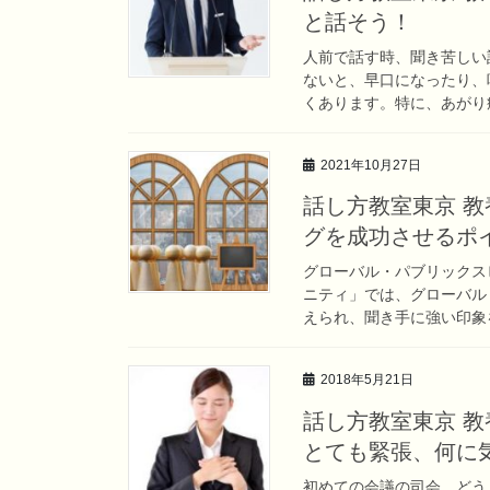
と話そう！
人前で話す時、聞き苦しい
ないと、早口になったり、
くあります。特に、あがり症
2021年10月27日
話し方教室東京 
グを成功させるポ
グローバル・パブリックス
ニティ」では、グローバル
えられ、聞き手に強い印象を
2018年5月21日
話し方教室東京 
とても緊張、何に
初めての会議の司会、どう