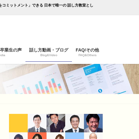
成果をコミットメント」できる 日本で唯一の 話し方教室とし
/卒業生の声
話し方動画・ブログ
FAQ/その他
dia
Blog&Video
FAQ&Others