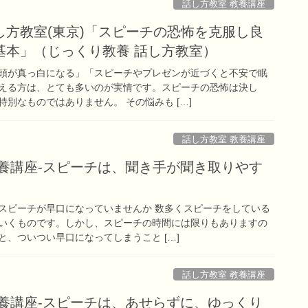
話し方教室 教養講座
し方教室(東京)「スピーチの恐怖を克服し良
基本」（じっくり教養 話し方教室）
頭が真っ白になる」「スピーチやプレゼンが近づくと不安で眠
える方は、とても多いのが実情です。スピーチの恐怖は決し
別なものではありません。 その悩みも […]
話し方教室 教養講座
教養講座-スピーチは、聞き手が聞き取りやす
スピーチが早口になっていませんか 数多くスピーチをしている
いくものです。しかし、スピーチの時間には限りもありますの
、ついつい早口になってしまうこと […]
話し方教室 教養講座
教養講座-スピーチは、あせらずに、ゆっくり