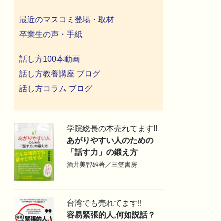
最近のマスコミ登場・取材
卒業生の声・手紙
話し方100本動画
話し方教養講座 ブログ
話し方コラム ブログ
学院総長の本売れてます!!
あがりやすい人のための
「話す力」の鍛え方
酒井美智雄著／三笠書房
台湾でも売れてます!!
容易緊張的人,何如説話？