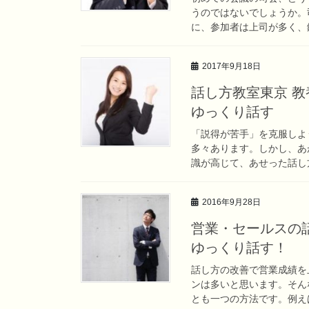
うのではないでしょうか。
に、参加者は上司が多く、鋭
2017年9月18日
話し方教室東京 
ゆっくり話す
「説得が苦手」を克服しよ
多々あります。しかし、あ
識が高じて、あせった話し方
2016年9月28日
営業・セールスの
ゆっくり話す！
話し方の改善で営業成績を
ンは多いと思います。そん
とも一つの方法です。例えば