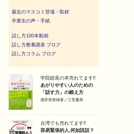
最近のマスコミ登場・取材
卒業生の声・手紙
話し方100本動画
話し方教養講座 ブログ
話し方コラム ブログ
学院総長の本売れてます!!
あがりやすい人のための
「話す力」の鍛え方
酒井美智雄著／三笠書房
台湾でも売れてます!!
容易緊張的人,何如説話？