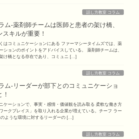
話し方教室 コラム
コラム-薬剤師チームは医師と患者の架け橋、
ンスキルが重要！
くはコミュニケーションにある ファーマシータイムズでは、薬
ーションのポイントをアドバイスしている。 薬剤師チームは、
け橋となる存在であり、コミュニ […]
話し方教室 コラム
コラム-リーダーが部下とのコミュニケーショ
と！
ニケーションで、事実・感情・価値観を読み取る 柔軟な働き方
ワークプレイス」を取り入れる企業が増えている。チーフ ラー
のような環境に対するリーダーの […]
話し方教室 コラム