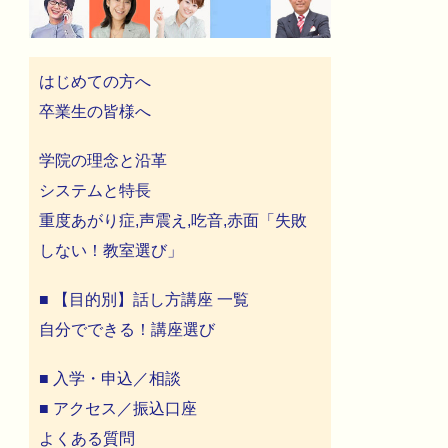
はじめての方へ
卒業生の皆様へ
学院の理念と沿革
システムと特長
重度あがり症,声震え,吃音,赤面「失敗
しない！教室選び」
■ 【目的別】話し方講座 一覧
自分でできる！講座選び
■ 入学・申込／相談
■ アクセス／振込口座
よくある質問