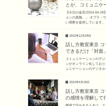
とが、コミュニケ
【今日の金言/2024-04
ョンの真髄。」 オプラ・
い洞察を提供しています。 
2022年12月29日
話し方教室東京 
できるだけ「対面
コミュニケーションのデジ
ンがオンライン化しており
ュニケーションのデジタル化
2022年4月18日
話し方教室東京 
の感情を理解して
職場で話をするときは、ス