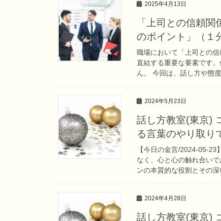
2025年4月13日
「上司との信頼関
のポイント」（１
職場において「上司との信
直結する重要な要素です。
ん。 今回は、話し方や態度
2024年5月23日
話し方教室(東京)
る言葉のやり取り
【今日の金言/2024-05
なく、心と心の触れ合いで
ンの本質的な役割とその深い
2024年4月28日
話し方教室(東京)