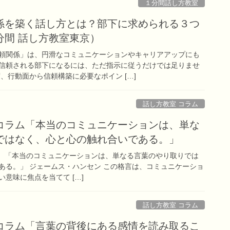
１分間話し方教室
係を築く話し方とは？部下に求められる３つ
分間 話し方教室東京）
頼関係」は、円滑なコミュニケーションやキャリアアップにも
信頼される部下になるには、ただ指示に従うだけでは足りませ
、行動面から信頼構築に必要なポイン […]
話し方教室 コラム
 コラム「本当のコミュニケーションは、単な
ではなく、心と心の触れ合いである。」
-23】 「本当のコミュニケーションは、単なる言葉のやり取りでは
ある。」 ジェームス・ハンセン この格言は、コミュニケーショ
意味に焦点を当てて […]
話し方教室 コラム
 コラム「言葉の背後にある感情を読み取るこ