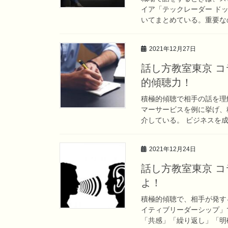
イア「テックレーダー ド
いてまとめている。重要なの
2021年12月27日
話し方教室東京 
的傾聴力！
積極的傾聴で相手の話を理解
マーサービスを例に挙げ、
介している。 ビジネスを成
2021年12月24日
話し方教室東京 
よ！
積極的傾聴で、相手が発す
イティブリーダーシップ」
「共感」「繰り返し」「明確