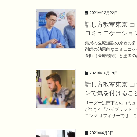
2021年12月22日
話し方教室東京 
コミュニケーショ
薬局の医療過誤の原因の多
剤師の効果的なコミュニケ
医師（医療機関）と患者の架
2021年10月19日
話し方教室東京 
ンで気を付けるこ
リーダーは部下とのコミュ
ができる「ハイブリッド・
ニング オフィサーでは、こ
2021年4月3日