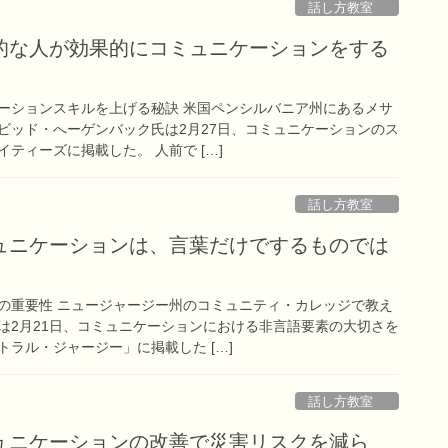
話し方教室
的な人が効果的にコミュニケーションをする
ーションスキルを上げる秘訣 米国ペンシルバニア州にあるメサ
ビッド・へーゲンバック氏は2月27日、コミュニケーションのス
ティーズに掲載した。 人前で […]
話し方教室
ュニケーションは、言葉だけでするものでは
の重要性 ニュージャージー州のコミュニティ・カレッジで教え
は2月21日、コミュニケーションにおける非言語要素の大切さを
ラル・ジャージー」に掲載した […]
話し方教室
ュニケーションの改善で災害リスクを減ら