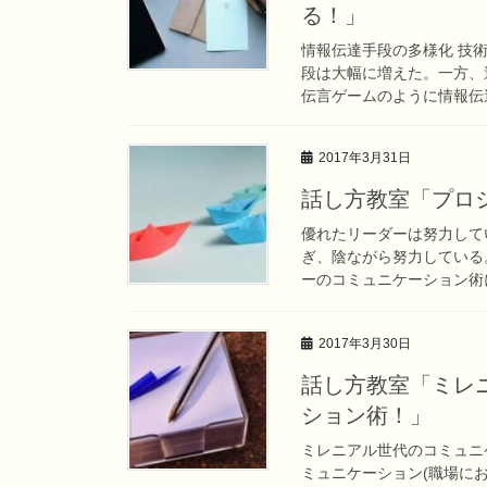
る！」
情報伝達手段の多様化 技
段は大幅に増えた。一方、
伝言ゲームのように情報伝達
2017年3月31日
話し方教室「プロ
優れたリーダーは努力して
ぎ、陰ながら努力している
ーのコミュニケーション術に
2017年3月30日
話し方教室「ミレ
ション術！」
ミレニアル世代のコミュニ
ミュニケーション(職場に