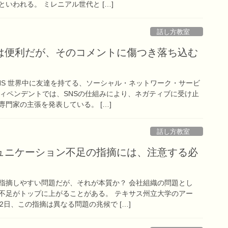
いわれる。 ミレニアル世代と […]
話し方教室
Sは便利だが、そのコメントに傷つき落ち込む
NS 世界中に友達を持てる、ソーシャル・ネットワーク・サービ
ディペンデントでは、SNSの仕組みにより、ネガティブに受け止
門家の主張を発表している。 […]
話し方教室
ュニケーション不足の指摘には、注意する必
指摘しやすい問題だが、それが本質か？ 会社組織の問題とし
不足がトップに上がることがある。 テキサス州立大学のアー
2日、この指摘は異なる問題の兆候で […]