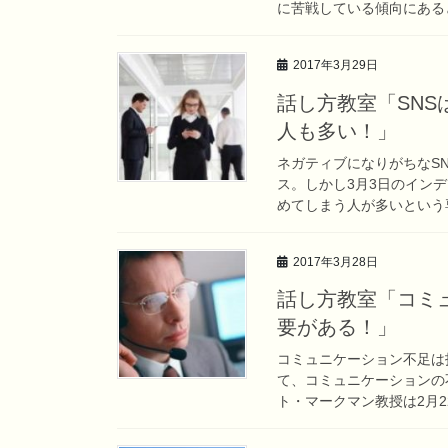
に苦戦している傾向にあると
2017年3月29日
話し方教室「SN
人も多い！」
ネガティブになりがちなS
ス。しかし3月3日のイン
めてしまう人が多いという専
2017年3月28日
話し方教室「コミ
要がある！」
コミュニケーション不足は
て、コミュニケーションの
ト・マークマン教授は2月2