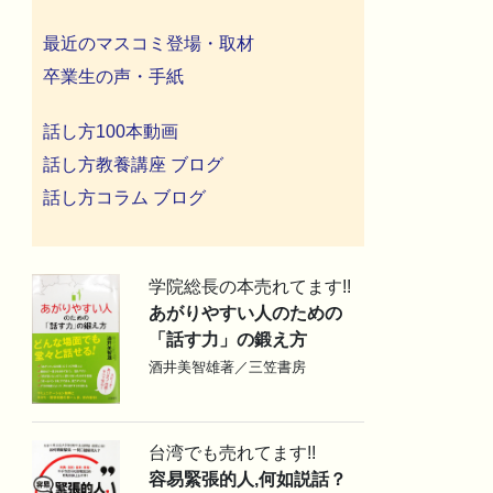
最近のマスコミ登場・取材
卒業生の声・手紙
話し方100本動画
話し方教養講座 ブログ
話し方コラム ブログ
学院総長の本売れてます!!
あがりやすい人のための
「話す力」の鍛え方
酒井美智雄著／三笠書房
台湾でも売れてます!!
容易緊張的人,何如説話？