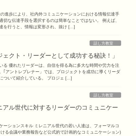
術の進歩により、社内外コミュニケーションにおける情報伝達手
適切な伝達手段を選択するのは簡単なことではない。 例えば、
を行うと、情報は変形され、抜け […]
話し方教室
ジェクト・リーダーとして成功する秘訣！」
いる 優れたリーダーは、自信を得る為に多大な時間や労力を注
。｢アントレプレナー」では、プロジェクトを成功に導くリーダ
ついて紹介している。 プロジェ […]
話し方教室
ニアル世代に対するリーダーのコミュニケー
ケーションスキル ミレニアル世代の若い人達は、フォーマルコ
おける会議や業務報告など公式的で計画的なコミュニケーション)