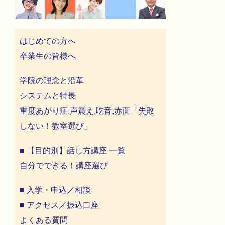
はじめての方へ
卒業生の皆様へ
学院の理念と沿革
システムと特長
重度あがり症,声震え,吃音,赤面「失敗
しない！教室選び」
■ 【目的別】話し方講座 一覧
自分でできる！講座選び
■ 入学・申込／相談
■ アクセス／振込口座
よくある質問