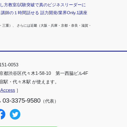
話し方教室/試験突破で真のビジネスリーダーに
ロ講師の１時間話せる 話力開発/業界Only.1講座
・三重）、 さらには近畿（大阪・兵庫・京都・奈良・滋賀・
51-0053
京都渋谷区代々木1-58-10 第一西脇ビル4F
宿駅・代々木駅 が使えます。
［
Access
］
03-3375-9580
（代表）