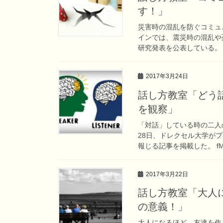
す！」
災害時の混乱を防ぐコミュ
インでは、震災時の混乱や
研究発表を公表している。 
2017年3月24日
話し方教室「どう
を観察」
「対話」している時の二人
28日、ドレクセル大学がプ
報じる記事を掲載した。 fM
2017年3月22日
話し方教室「大人
の意義！」
大人になるほど、友達を作