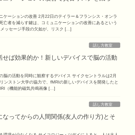
ニケーションの改善 2月22日のテイラー＆フランシス・オンラ
死亡者を減らす鍵は、コミュニケーションの改善にあるという
メッセージ手段の欠如が、リスク […]
話し方教室
話せば効果的か！新しいデバイスで脳の活動
の脳の活動を同時に観察するデバイス サイクセントラルは2月
リンストン大学の協力で、fMRIの新しいデバイスを開発したと
RI（機能的磁気共鳴画像 […]
話し方教室
になってからの人間関係(友人の作り方)とそ
る環境が少なくなる サイコロジー・ツデイによると、人は大人